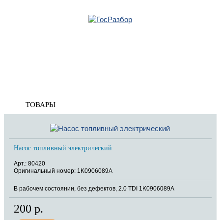
Главная
»
VW
»
Passat [B6] 2005-2010
»
Электрооснащение
» Насос топливный
электрический
Корзина
пуста
Насос топливный электрический
ТОВАРЫ
Насос топливный электрический
Арт.: 80420
Оригинальный номер: 1K0906089A
В рабочем состоянии, без дефектов, 2.0 TDI 1K0906089A
200 р.