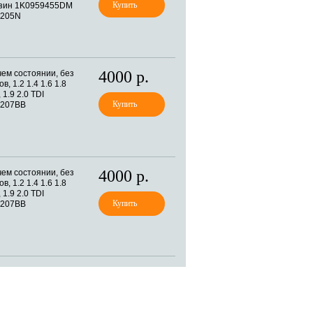
нзин 1K0959455DM
1205N
4000 р.
чем состоянии, без
в, 1.2 1.4 1.6 1.8
 1.9 2.0 TDI
1207BB
4000 р.
чем состоянии, без
в, 1.2 1.4 1.6 1.8
 1.9 2.0 TDI
1207BB