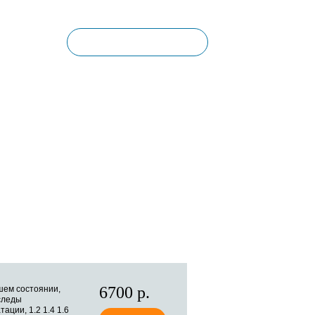
Корзина пуста
КОНТАКТЫ
6700 р.
шем состоянии,
следы
тации, 1.2 1.4 1.6