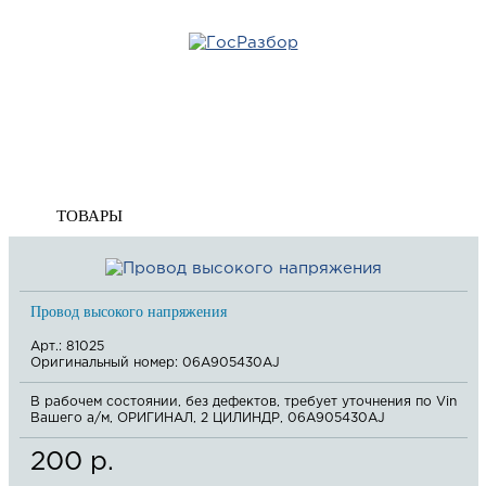
Главная
»
VW
»
Passat [B6] 2005-2010
»
Электрооснащение
» Проводка (коса)
Корзина
Проводка (коса)
пуста
ТОВАРЫ
Провод высокого напряжения
Арт.: 81025
Оригинальный номер: 06A905430AJ
В рабочем состоянии, без дефектов, требует уточнения по Vin
Вашего а/м, ОРИГИНАЛ, 2 ЦИЛИНДР, 06A905430AJ
200 р.