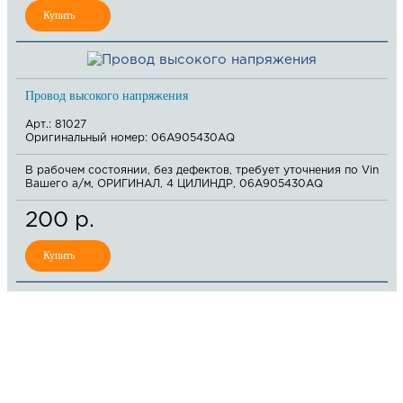
Провод высокого напряжения
Арт.: 81027
Оригинальный номер: 06A905430AQ
В рабочем состоянии, без дефектов, требует уточнения по Vin
Вашего а/м, ОРИГИНАЛ, 4 ЦИЛИНДР, 06A905430AQ
200 р.
8 (921) 965-34-81
00
00
00
00
ПН-ПТ: 00
- 00
; СБ: 00
- 00