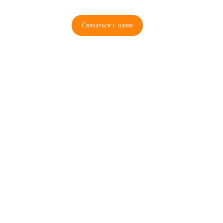
Связаться с нами
© 2026 Copyright ГосРазбор