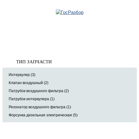
Главная
»
Volvo
»
XC60 2008-2017
» Двигатель
Корзина
Двигатель
пуста
ТИП ЗАПЧАСТИ
Интеркулер (3)
Клапан воздушный (2)
Патрубок воздушного фильтра (2)
Патрубок интеркулера (1)
Резонатор воздушного фильтра (1)
Форсунка дизельная электрическая (5)