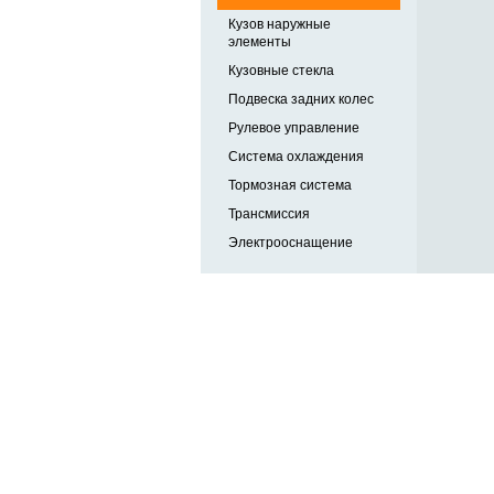
Кузов наружные
элементы
Кузовные стекла
Подвеска задних колес
Рулевое управление
Система охлаждения
Тормозная система
Трансмиссия
Электрооснащение
Автозапчасти в 
и по выгодной ц