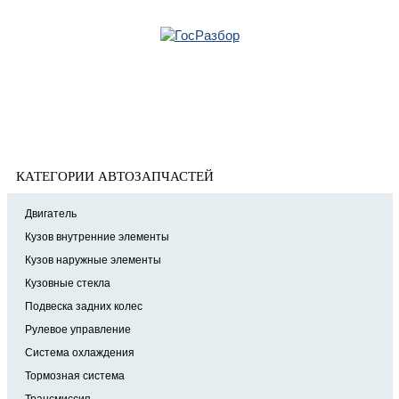
Главная
»
Volvo
» XC90 2002-2015
Корзина
XC90 2002-2015
пуста
КАТЕГОРИИ АВТОЗАПЧАСТЕЙ
Двигатель
Кузов внутренние элементы
Кузов наружные элементы
Кузовные стекла
Подвеска задних колес
Рулевое управление
Система охлаждения
Тормозная система