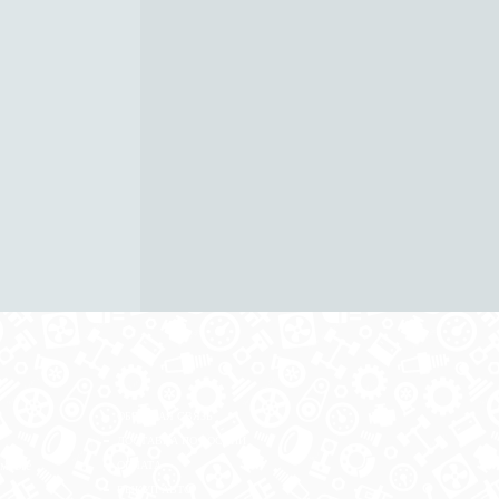
ОБРАТНАЯ СВЯЗЬ
ДОСТАВКА ПО РОССИИ
 месте
ОПЛАТА
ВЫКУП АВТО