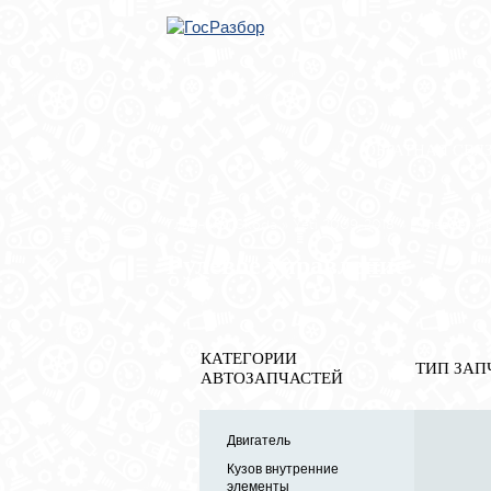
ОБРАТНАЯ СВЯ
Главная
»
Skoda
»
Yeti 2009-2018
» Рулевое уп
Рулевое управление
КАТЕГОРИИ
ТИП ЗАП
АВТОЗАПЧАСТЕЙ
Двигатель
Кузов внутренние
элементы