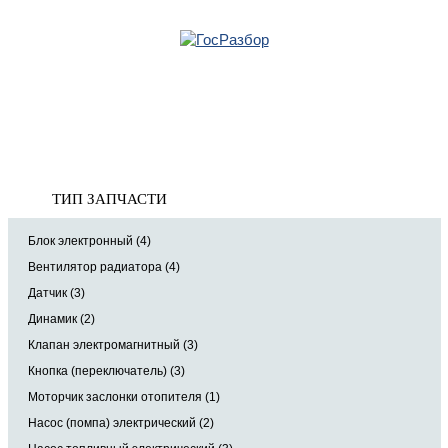
Главная
»
Skoda
»
Yeti 2009-2018
» Электрооснащение
Корзина
Электрооснащение
пуста
ТИП ЗАПЧАСТИ
Блок электронный (4)
Вентилятор радиатора (4)
Датчик (3)
Динамик (2)
Клапан электромагнитный (3)
Кнопка (переключатель) (3)
Моторчик заслонки отопителя (1)
Насос (помпа) электрический (2)