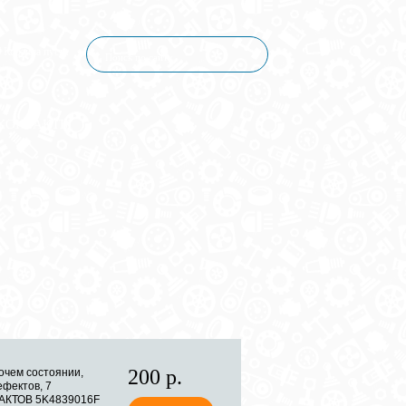
Корзина пуста
КОНТАКТЫ
200 р.
очем состоянии,
ефектов, 7
АКТОВ 5K4839016F