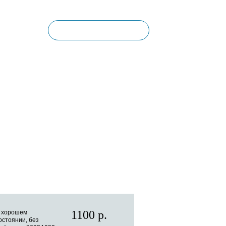
Корзина пуста
КОНТАКТЫ
1100 р.
 хорошем
остоянии, без