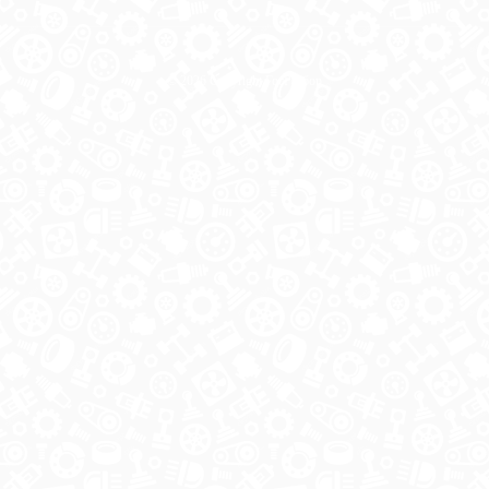
© 2026 Copyright ГосРазбор