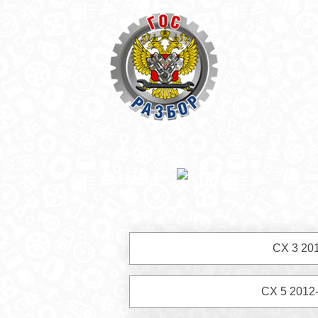
ОБРАТНАЯ СВЯ
Главная
» Mazda
Mazda
CX 3 20
CX 5 2012