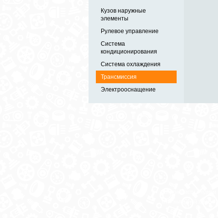
Кузов наружные
элементы
Рулевое управление
Система
кондиционирования
Система охлаждения
Трансмиссия
Электрооснащение
Автозапчасти в одном
и по выгодной цене