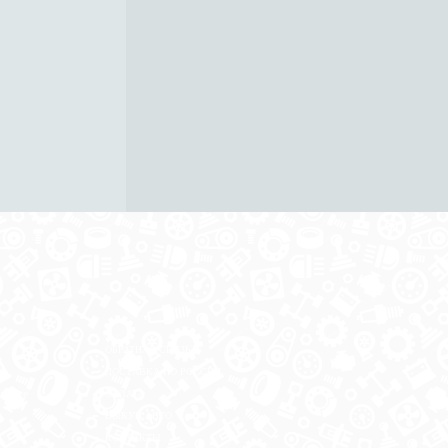
ОБРАТНАЯ СВЯЗЬ
ДОСТАВКА ПО РОССИИ
 месте
ОПЛАТА
ВЫКУП АВТО
КОНТАКТЫ