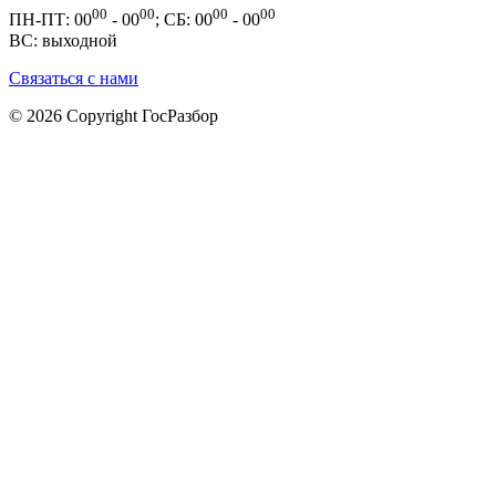
00
00
00
00
ПН-ПТ: 00
- 00
; СБ: 00
- 00
ВС: выходной
Связаться с нами
© 2026 Copyright ГосРазбор