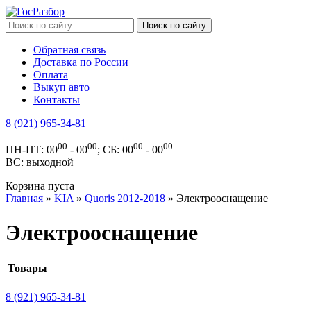
Обратная связь
Доставка по России
Оплата
Выкуп авто
Контакты
8 (921) 965-34-81
00
00
00
00
ПН-ПТ: 00
- 00
; СБ: 00
- 00
ВС: выходной
Корзина пуста
Главная
»
KIA
»
Quoris 2012-2018
» Электрооснащение
Электрооснащение
Товары
8 (921) 965-34-81