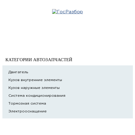
Главная
»
Jaguar
» XE 2015>
Корзина
XE 2015>
пуста
КАТЕГОРИИ АВТОЗАПЧАСТЕЙ
Двигатель
Кузов внутренние элементы
Кузов наружные элементы
Система кондиционирования
Тормозная система
Электрооснащение