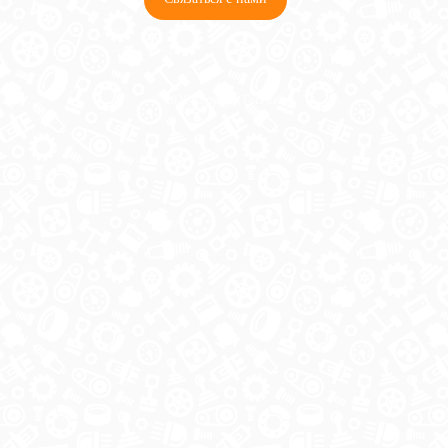
© 2026 Copyright ГосРазбор