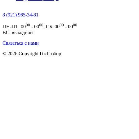
8 (921) 965-34-81
00
00
00
00
ПН-ПТ: 00
- 00
; СБ: 00
- 00
ВС: выходной
Связаться с нами
© 2026 Copyright ГосРазбор