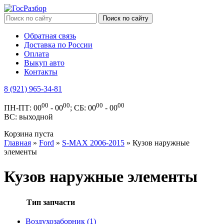
Обратная связь
Доставка по России
Оплата
Выкуп авто
Контакты
8 (921) 965-34-81
00
00
00
00
ПН-ПТ: 00
- 00
; СБ: 00
- 00
ВС: выходной
Корзина пуста
Главная
»
Ford
»
S-MAX 2006-2015
» Кузов наружные
элементы
Кузов наружные элементы
Тип запчасти
Воздухозаборник (1)