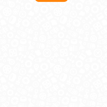
© 2026 Copyright ГосРазбор