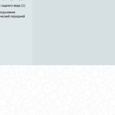
 заднего вида (1)
подъемник
ический передний
ОБРАТНАЯ СВЯЗЬ
ДОСТАВКА ПО РОССИИ
 месте
ОПЛАТА
ВЫКУП АВТО
КОНТАКТЫ