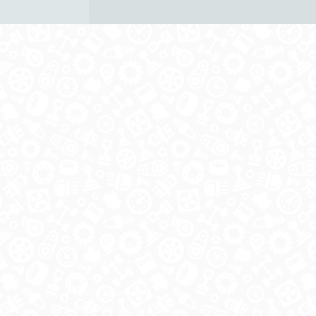
ОБРАТНАЯ СВЯЗЬ
ДОСТАВКА ПО РОССИИ
 месте
ОПЛАТА
ВЫКУП АВТО
КОНТАКТЫ