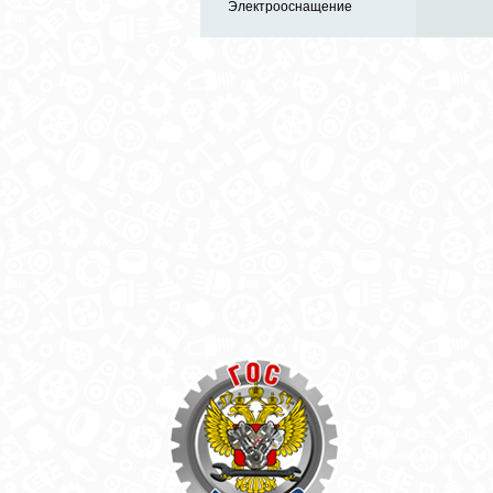
Электрооснащение
Автозапчасти в одном
и по выгодной цене