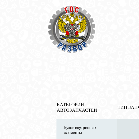
ОБРАТНАЯ СВЯ
Главная
»
VW
» Transporter T5 2003-2015
Transporter T5 2003-2015
КАТЕГОРИИ
ТИП ЗАП
АВТОЗАПЧАСТЕЙ
Кузов внутренние
элементы