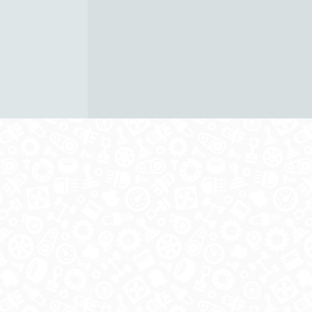
ОБРАТНАЯ СВЯЗЬ
ДОСТАВКА ПО РОССИИ
 месте
ОПЛАТА
ВЫКУП АВТО
КОНТАКТЫ