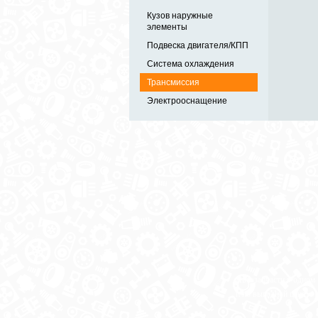
Кузов наружные
элементы
Подвеска двигателя/КПП
Система охлаждения
Трансмиссия
Электрооснащение
Автозапчасти в одном
и по выгодной цене