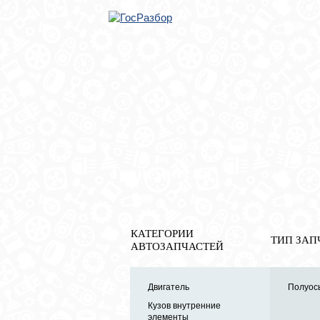
ОБРАТНАЯ СВЯ
Главная
»
VW
»
Touran 2010-2016
» Трансмисси
Трансмиссия
КАТЕГОРИИ
ТИП ЗАП
АВТОЗАПЧАСТЕЙ
Двигатель
Полуось
Кузов внутренние
элементы