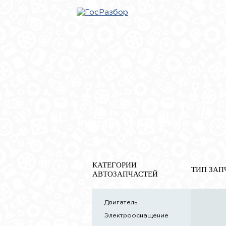
ОБРАТНАЯ СВЯ
Главная
»
VW
»
Sharan 2010>
» Рулевое управление
Рулевое управление
КАТЕГОРИИ
ТИП ЗАП
АВТОЗАПЧАСТЕЙ
Двигатель
Электрооснащение