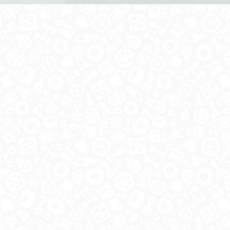
ОБРАТНАЯ СВЯЗЬ
ДОСТАВКА ПО РОССИИ
 месте
ОПЛАТА
ВЫКУП АВТО
КОНТАКТЫ