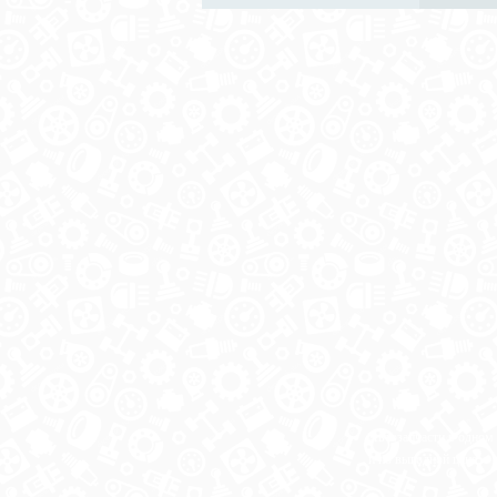
Автозапчасти в одном
и по выгодной цене