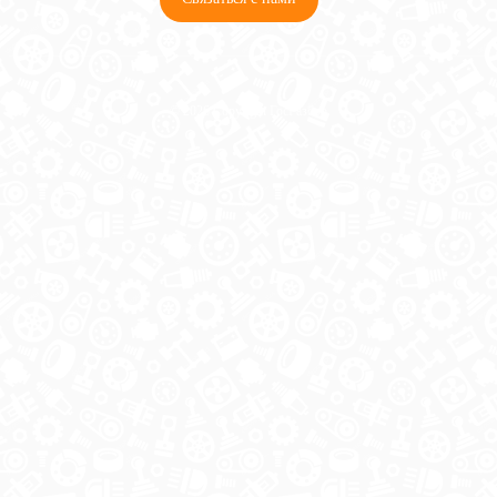
© 2026 Copyright ГосРазбор