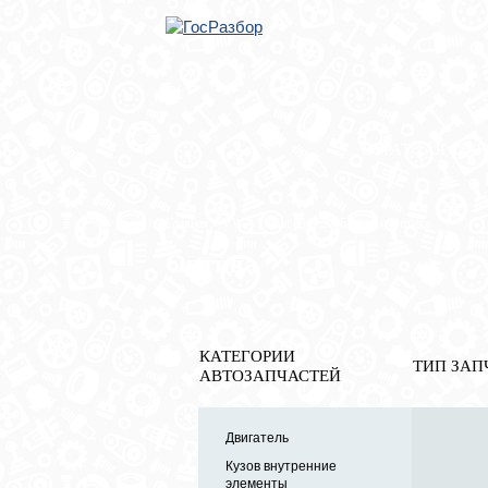
ОБРАТНАЯ СВЯ
Главная
»
VW
»
Passat [B6] 2005-2010
» Оптика
Оптика
КАТЕГОРИИ
ТИП ЗАП
АВТОЗАПЧАСТЕЙ
Двигатель
Кузов внутренние
элементы