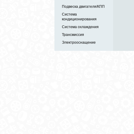
Подвеска двигателя/КПП
Система
кондиционирования
Система охлаждения
Трансмиссия
Электрооснащение
Автозапчасти в одном
и по выгодной цене