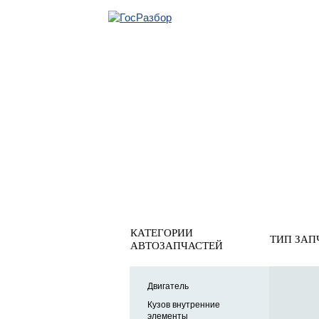
ОБРАТНАЯ СВЯ
Главная
»
Volvo
»
XC70 Cross Country 2007-20
Оптика
КАТЕГОРИИ
ТИП ЗАП
АВТОЗАПЧАСТЕЙ
Двигатель
Кузов внутренние
элементы