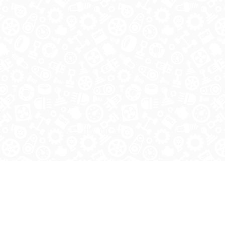
© 2026 Copyright ГосРазбор