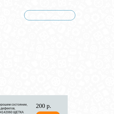
Корзина пуста
КОНТАКТЫ
200 р.
орошем состоянии,
 дефектов,
24142060 ЩЕТКА