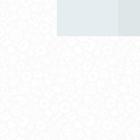
Автозапчасти в одном
и по выгодной цене