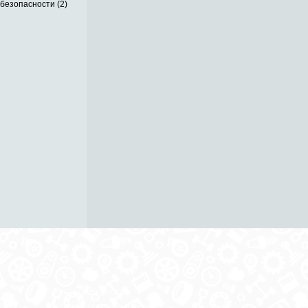
безопасности (2)
ОБРАТНАЯ СВЯЗЬ
ДОСТАВКА ПО РОССИИ