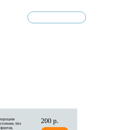
Корзина пуста
КОНТАКТЫ
200 р.
 хорошем
стоянии, без
фектов,