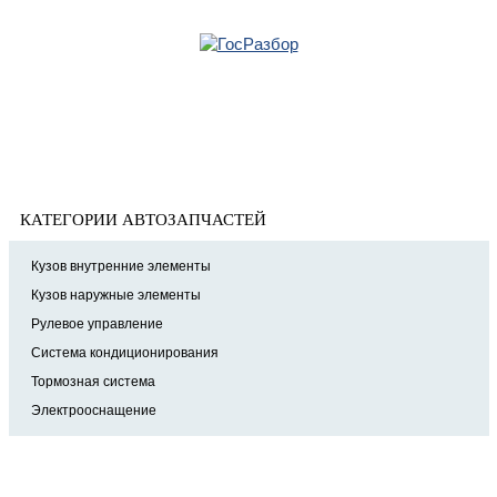
Главная
»
Subaru
» Legacy Outback (B13) 2003-2009
Корзина
Legacy Outback (B13) 2003-2009
пуста
КАТЕГОРИИ АВТОЗАПЧАСТЕЙ
Кузов внутренние элементы
Кузов наружные элементы
Рулевое управление
Система кондиционирования
Тормозная система
Электрооснащение