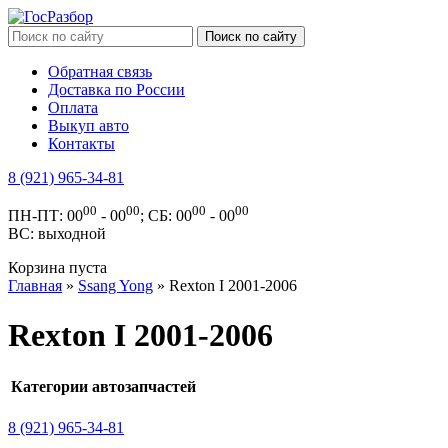
Обратная связь
Доставка по России
Оплата
Выкуп авто
Контакты
8 (921) 965-34-81
00
00
00
00
ПН-ПТ: 00
- 00
; СБ: 00
- 00
ВС: выходной
Корзина пуста
Главная
»
Ssang Yong
» Rexton I 2001-2006
Rexton I 2001-2006
Категории автозапчастей
8 (921) 965-34-81