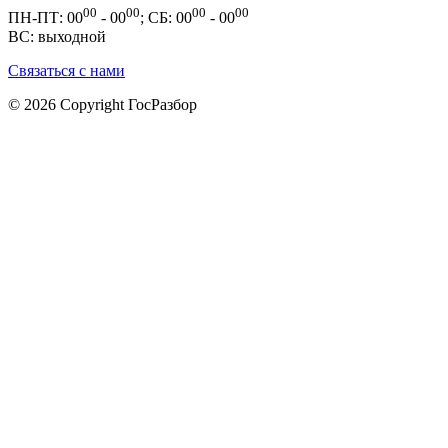
00
00
00
00
ПН-ПТ: 00
- 00
; СБ: 00
- 00
ВС: выходной
Связаться с нами
© 2026 Copyright ГосРазбор