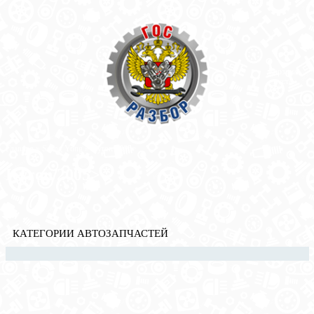
Корзина
пуста
Главная
»
Ssang Yong
» Kyron 2005>
Kyron 2005>
КАТЕГОРИИ АВТОЗАПЧАСТЕЙ