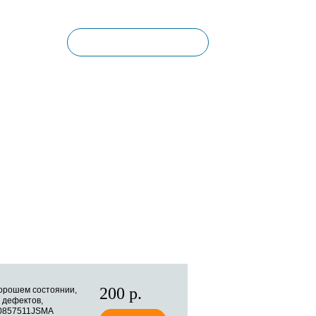
Корзина пуста
КОНТАКТЫ
200 р.
орошем состоянии,
 дефектов,
0857511JSMA