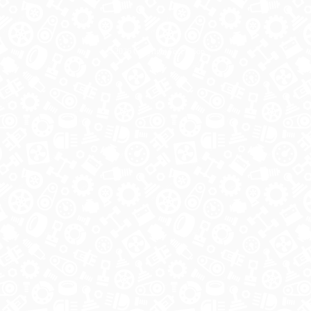
© 2026 Copyright ГосРазбор