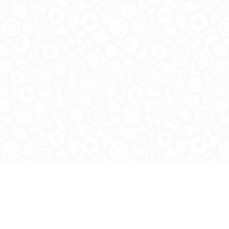
© 2026 Copyright ГосРазбор