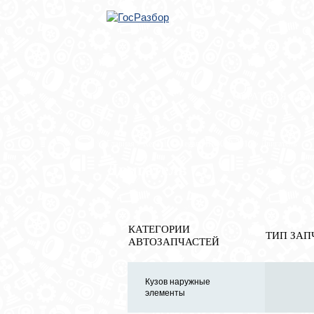
ОБРАТНАЯ СВЯ
Главная
»
Renault
»
Megane III 2009-2016
» Двигатель
Двигатель
КАТЕГОРИИ
ТИП ЗАП
АВТОЗАПЧАСТЕЙ
Кузов наружные
элементы