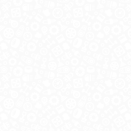
ОБРАТНАЯ СВЯЗЬ
ДОСТАВКА ПО РОССИИ
 месте
ОПЛАТА
ВЫКУП АВТО
КОНТАКТЫ