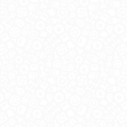
Автозапчасти в одном
и по выгодной цене