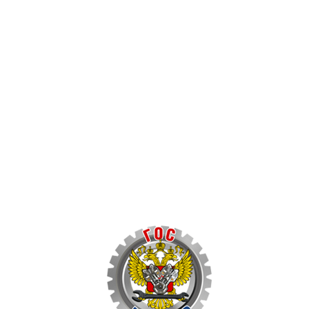
Автозапчасти в одном
и по выгодной цене