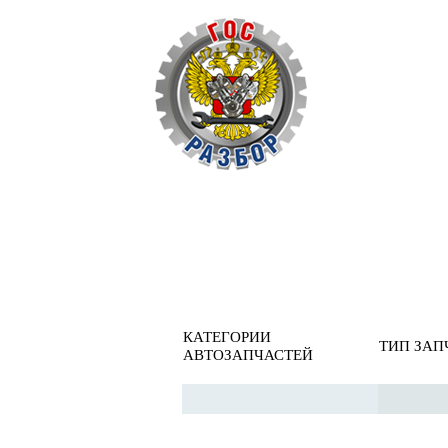
ОБРАТНАЯ СВЯ
Главная
»
Renault
»
Megane I 1999-2004
» Рулевое управле
Рулевое управление
КАТЕГОРИИ
ТИП ЗАП
АВТОЗАПЧАСТЕЙ