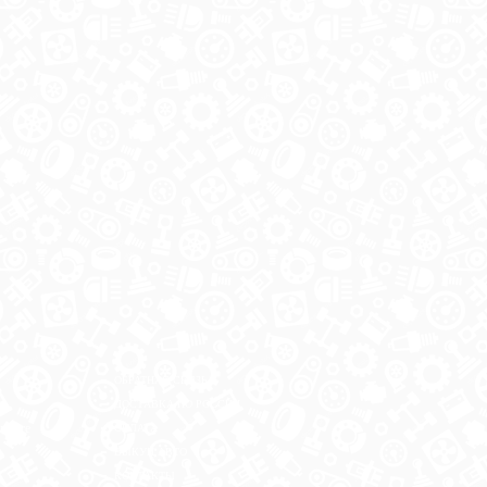
ОБРАТНАЯ СВЯЗЬ
ДОСТАВКА ПО РОССИИ
 месте
ОПЛАТА
ВЫКУП АВТО
КОНТАКТЫ