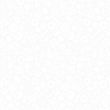
Автозапчасти в одном
и по выгодной цене