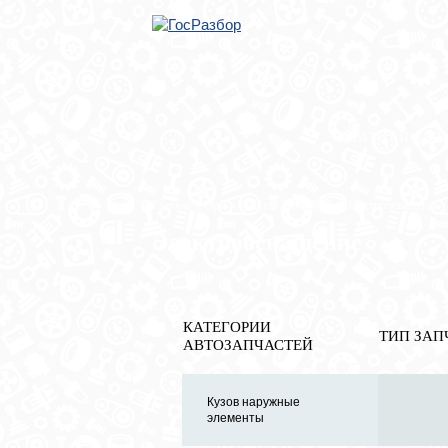
ОБРАТНАЯ СВЯ
Главная
»
Opel
»
Insignia 2008-2017
» Электрооснащение
Электрооснащение
КАТЕГОРИИ
ТИП ЗАП
АВТОЗАПЧАСТЕЙ
Кузов наружные
элементы