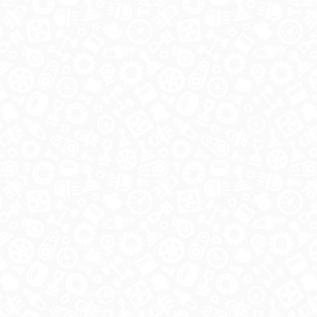
ОБРАТНАЯ СВЯЗЬ
ДОСТАВКА ПО РОССИИ
 месте
ОПЛАТА
ВЫКУП АВТО
КОНТАКТЫ