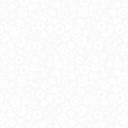
Автозапчасти в одном
и по выгодной цене