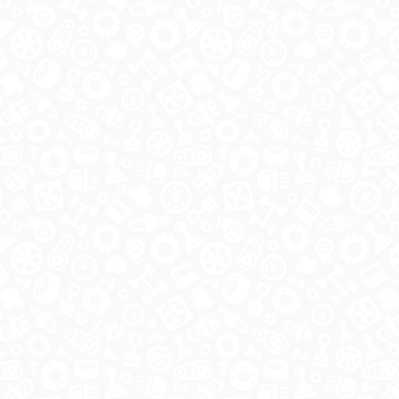
© 2026 Copyright ГосРазбор