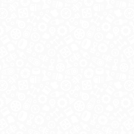
Автозапчасти в одном
и по выгодной цене