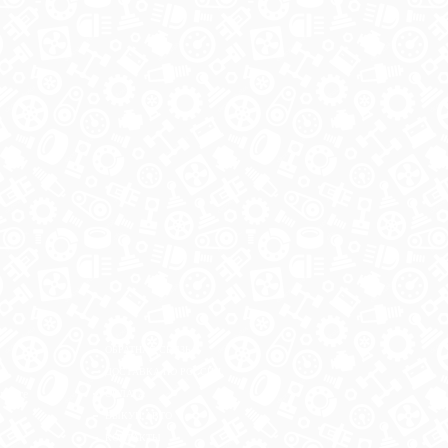
ОБРАТНАЯ СВЯЗЬ
ДОСТАВКА ПО РОССИИ
 месте
ОПЛАТА
ВЫКУП АВТО
КОНТАКТЫ