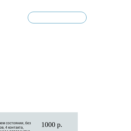
Корзина пуста
КОНТАКТЫ
1000 р.
чем состоянии, без
в, 4 контакта,