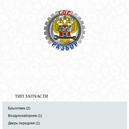
Корзина
пуста
Главная
»
Nissan
»
Note (E11) 2006-2013
» Кузов наружные элементы
Кузов наружные элементы
ТИП ЗАПЧАСТИ
Брызговик (2)
Воздухозаборник (1)
Дверь передняя (1)