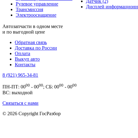
Датчик (2)
Рулевое управление
Дисплей информационн
Трансмиссия
Электрооснащение
Автозапчасти в одном месте
и по выгодной цене
Обратная связь
Доставка по России
Оплата
Выкуп авто
Контакты
8 (921) 965-34-81
00
00
00
00
ПН-ПТ: 00
- 00
; СБ: 00
- 00
ВС: выходной
Связаться с нами
© 2026 Copyright ГосРазбор