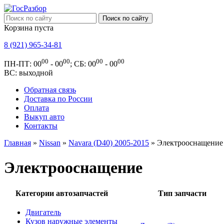
Корзина пуста
8 (921) 965-34-81
00
00
00
00
ПН-ПТ: 00
- 00
; СБ: 00
- 00
ВС: выходной
Обратная связь
Доставка по России
Оплата
Выкуп авто
Контакты
Главная
»
Nissan
»
Navara (D40) 2005-2015
» Электрооснащение
Электрооснащение
Категории автозапчастей
Тип запчасти
Двигатель
Кузов наружные элементы