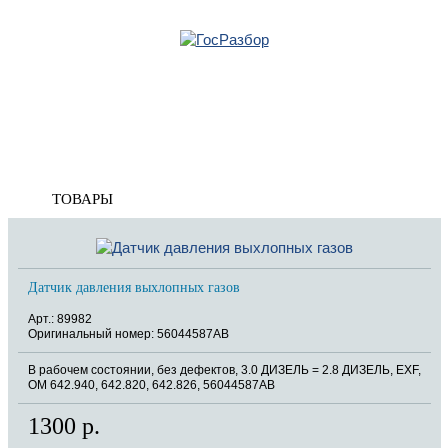
Главная
»
Mercedes
»
W211 E-Klasse 2002-2009
»
Электрооснащение
» Датчик
Корзина
Датчик
пуста
ТОВАРЫ
Датчик давления выхлопных газов
Арт.: 89982
Оригинальный номер: 56044587AB
В рабочем состоянии, без дефектов, 3.0 ДИЗЕЛЬ = 2.8 ДИЗЕЛЬ, EXF,
OM 642.940, 642.820, 642.826, 56044587AB
1300 р.