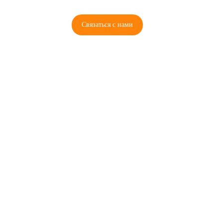
Связаться с нами
© 2026 Copyright ГосРазбор