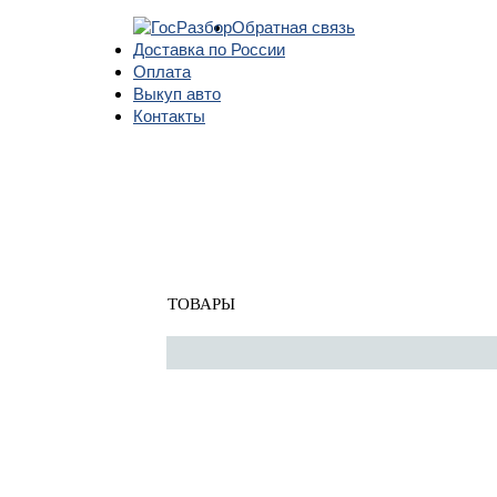
Обратная связь
Доставка по России
Оплата
Выкуп авто
Контакты
Главная
»
Lexus
»
IS 250/350 2005-2013
» Тормозная система
Тормозная система
ТОВАРЫ