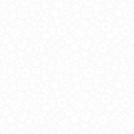
Автозапчасти в одном
и по выгодной цене