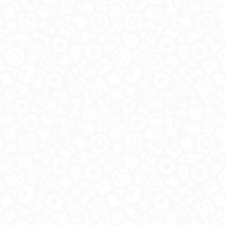
ОБРАТНАЯ СВЯЗЬ
ДОСТАВКА ПО РОССИИ
 месте
ОПЛАТА
ВЫКУП АВТО
КОНТАКТЫ