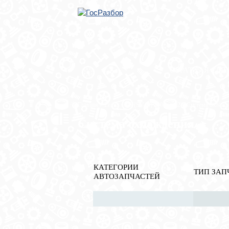
ОБРАТНАЯ СВЯ
Главная
»
Lexus
»
ES (SV40) 2006-2012
» Система охлажд
Система охлаждения
КАТЕГОРИИ
ТИП ЗАП
АВТОЗАПЧАСТЕЙ