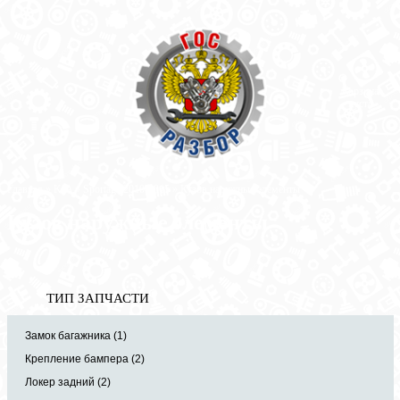
Корзина
пуста
Главная
»
KIA
»
Sportage 2010-2015
» Кузов наружные элементы
Кузов наружные элементы
ТИП ЗАПЧАСТИ
Замок багажника (1)
Крепление бампера (2)
Локер задний (2)